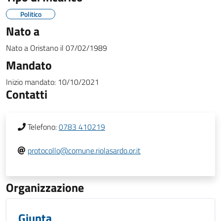
Politico
Nato a
Nato a
Oristano
il
07/02/1989
Mandato
Inizio mandato:
10/10/2021
Contatti
Telefono:
0783 410219
protocollo@comune.riolasardo.or.it
Organizzazione
Giunta