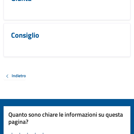
Consiglio
Indietro
Quanto sono chiare le informazioni su questa
pagina?
Valuta da 1 a 5 stelle la pagina