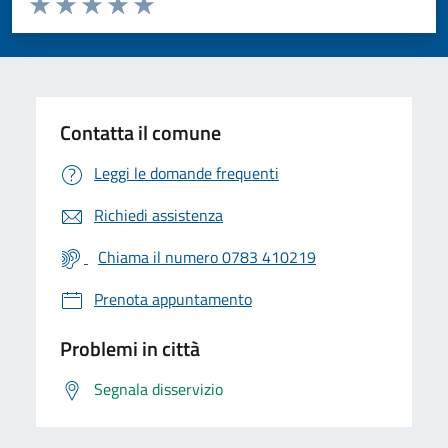
Valuta 1 stelle su 5
Valuta 2 stelle su 5
Valuta 3 stelle su 5
Valuta 4 stelle su 5
Valuta 5 stelle su 5
Contatta il comune
Leggi le domande frequenti
Richiedi assistenza
Chiama il numero 0783 410219
Prenota appuntamento
Problemi in città
Segnala disservizio