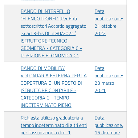
BANDO DI INTERPELLO
Data
“ELENCO IDONEI” (Per Enti
pubblicazione:
sottoscrittori Accordo aggregato
21 ottobre
ex art.3-bis DL n.80/2021 )
2022
ISTRUTTORE TECNICO
GEOMETRA - CATEGORIA C -
POSIZIONE ECONOMICA C1
BANDO DI MOBILITA’
Data
VOLONTARIA ESTERNA PER LA
pubblicazione:
COPERTURA DI UN POSTO DI
23 marzo
ISTRUTTORE CONTABILE -
2021
CATEGORIA C - TEMPO
INDETERMINATO PIENO
Richiesta utilizzo graduatoria a
Data
tempo indeterminato di altri enti
pubblicazione:
per l’assunzione a di n. 1
15 dicembre