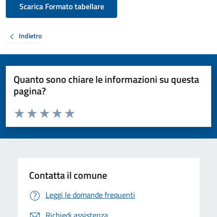
Scarica Formato tabellare
Indietro
Quanto sono chiare le informazioni su questa
pagina?
Valuta da 1 a 5 stelle la pagina
Valuta 1 stelle su 5
Valuta 2 stelle su 5
Valuta 3 stelle su 5
Valuta 4 stelle su 5
Valuta 5 stelle su 5
Contatta il comune
Leggi le domande frequenti
Richiedi assistenza