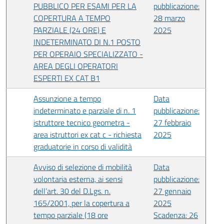
PUBBLICO PER ESAMI PER LA
pubblicazione:
COPERTURA A TEMPO
28 marzo
PARZIALE (24 ORE) E
2025
INDETERMINATO DI N.1 POSTO
PER OPERAIO SPECIALIZZATO -
AREA DEGLI OPERATORI
ESPERTI EX CAT B1
Assunzione a tempo
Data
indeterminato e parziale di n. 1
pubblicazione:
istruttore tecnico geometra -
27 febbraio
area istruttori ex cat c - richiesta
2025
graduatorie in corso di validità
Avviso di selezione di mobilità
Data
volontaria esterna, ai sensi
pubblicazione:
dell’art. 30 del D.Lgs. n.
27 gennaio
165/2001, per la copertura a
2025
tempo parziale (18 ore
Scadenza: 26