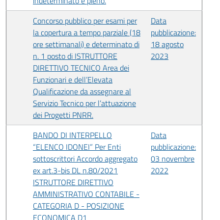
indeterminato e pieno.
Concorso pubblico per esami per
Data
la copertura a tempo parziale (18
pubblicazione:
ore settimanali) e determinato di
18 agosto
n. 1 posto di ISTRUTTORE
2023
DIRETTIVO TECNICO Area dei
Funzionari e dell’Elevata
Qualificazione da assegnare al
Servizio Tecnico per l’attuazione
dei Progetti PNRR.
BANDO DI INTERPELLO
Data
“ELENCO IDONEI” Per Enti
pubblicazione:
sottoscrittori Accordo aggregato
03 novembre
ex art.3-bis DL n.80/2021
2022
ISTRUTTORE DIRETTIVO
AMMINISTRATIVO CONTABILE -
CATEGORIA D - POSIZIONE
ECONOMICA D1