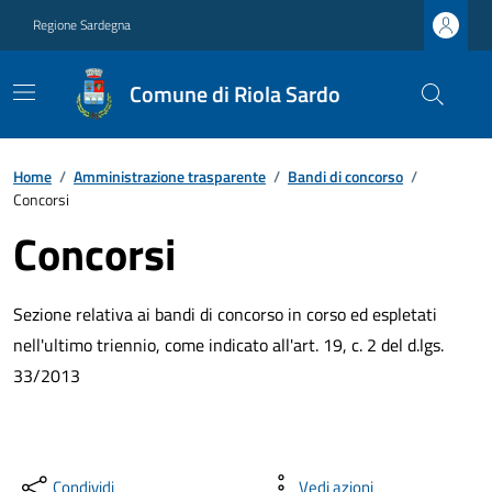
Regione Sardegna
Comune di Riola Sardo
Home
/
Amministrazione trasparente
/
Bandi di concorso
/
Concorsi
Concorsi
Sezione relativa ai bandi di concorso in corso ed espletati
nell'ultimo triennio, come indicato all'art. 19, c. 2 del d.lgs.
33/2013
Condividi
Vedi azioni