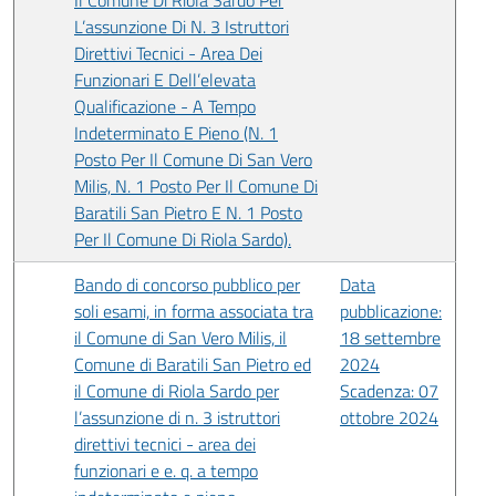
Il Comune Di Riola Sardo Per
L’assunzione Di N. 3 Istruttori
Direttivi Tecnici - Area Dei
Funzionari E Dell’elevata
Qualificazione - A Tempo
Indeterminato E Pieno (N. 1
Posto Per Il Comune Di San Vero
Milis, N. 1 Posto Per Il Comune Di
Baratili San Pietro E N. 1 Posto
Per Il Comune Di Riola Sardo).
Bando di concorso pubblico per
Data
soli esami, in forma associata tra
pubblicazione:
il Comune di San Vero Milis, il
18 settembre
Comune di Baratili San Pietro ed
2024
il Comune di Riola Sardo per
Scadenza: 07
l’assunzione di n. 3 istruttori
ottobre 2024
direttivi tecnici - area dei
funzionari e e. q. a tempo