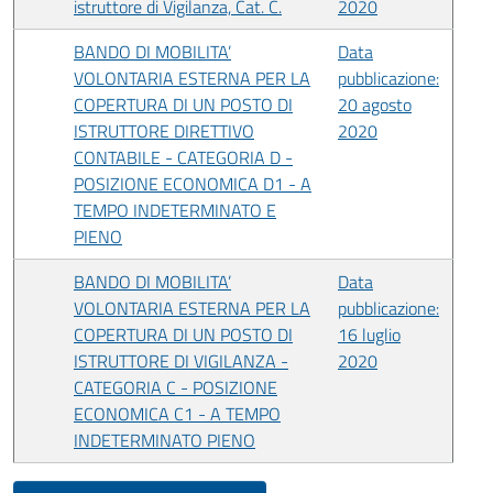
istruttore di Vigilanza, Cat. C.
2020
BANDO DI MOBILITA’
Data
VOLONTARIA ESTERNA PER LA
pubblicazione:
COPERTURA DI UN POSTO DI
20 agosto
ISTRUTTORE DIRETTIVO
2020
CONTABILE - CATEGORIA D -
POSIZIONE ECONOMICA D1 - A
TEMPO INDETERMINATO E
PIENO
BANDO DI MOBILITA’
Data
VOLONTARIA ESTERNA PER LA
pubblicazione:
COPERTURA DI UN POSTO DI
16 luglio
ISTRUTTORE DI VIGILANZA -
2020
CATEGORIA C - POSIZIONE
ECONOMICA C1 - A TEMPO
INDETERMINATO PIENO