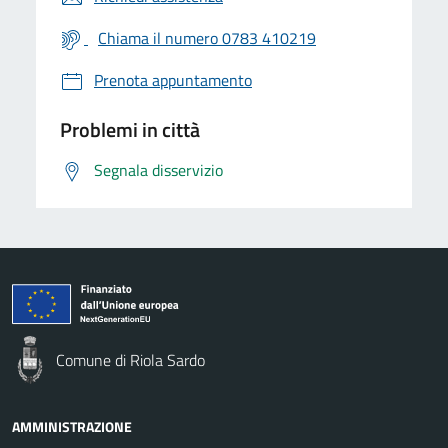
Chiama il numero 0783 410219
Prenota appuntamento
Problemi in città
Segnala disservizio
Comune di Riola Sardo
AMMINISTRAZIONE