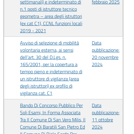
settimanali) e indeterminato di
febbraio 2025
n.1 posti di istruttore tecnico
geometra – area degli istruttori
(ex cat C1), CCNL funzioni locali
2019 - 2021
Avviso di selezione di mobilità
Data
volontaria esterna, ai sensi
pubblicazione:
dell’art. 30 del D.Lgs. n.
20 novembre
165/2001, per la copertura a
2024
tempo pieno e indeterminato di
un istruttore di vigilanza (area
degli istruttori) ex profilo di
vigilanza cat. C1
Bando Di Concorso Pubblico Per
Data
Soli Esami, In Forma Associata
pubblicazione:
Tra Il Comune Di San Vero Milis, Il
11 ottobre
Comune Di Baratili San Pietro Ed
2024