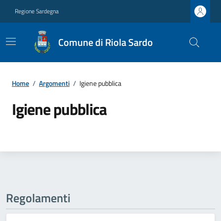
Regione Sardegna
Comune di Riola Sardo
Home
/
Argomenti
/
Igiene pubblica
Igiene pubblica
Regolamenti