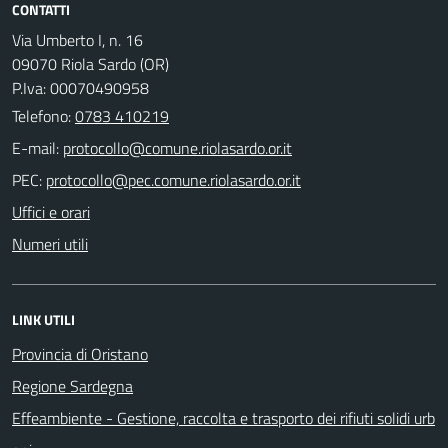
CONTATTI
Via Umberto I, n. 16
09070 Riola Sardo (OR)
P.Iva: 00070490958
Telefono:
0783 410219
E-mail:
PEC:
Uffici e orari
Numeri utili
LINK UTILI
Provincia di Oristano
Regione Sardegna
Effeambiente - Gestione, raccolta e trasporto dei rifiuti solidi urb