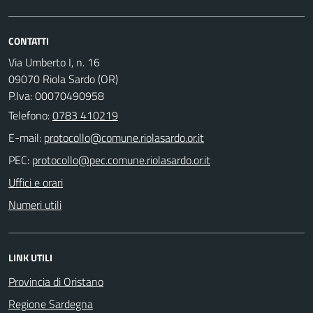
CONTATTI
Via Umberto I, n. 16
09070 Riola Sardo (OR)
P.Iva: 00070490958
Telefono:
0783 410219
E-mail:
PEC:
Uffici e orari
Numeri utili
LINK UTILI
Provincia di Oristano
Regione Sardegna