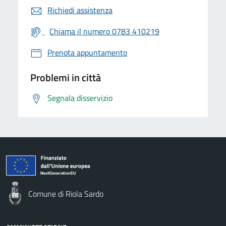
Richiedi assistenza
Chiama il numero 0783 410219
Prenota appuntamento
Problemi in città
Segnala disservizio
Comune di Riola Sardo