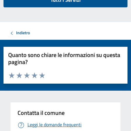
Indietro
Quanto sono chiare le informazioni su questa
pagina?
Valuta da 1 a 5 stelle la pagina
Valuta 1 stelle su 5
Valuta 2 stelle su 5
Valuta 3 stelle su 5
Valuta 4 stelle su 5
Valuta 5 stelle su 5
Contatta il comune
Leggi le domande frequenti