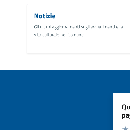
Notizie
Gli ultimi aggiornamenti sugli avvenimenti e la
vita culturale nel Comune.
Qu
pa
Valut