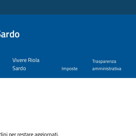
Sardo
Vivere Riola
Trasparenza
Sardo
Imposte
amministrativa
dini per restare aggiornati.