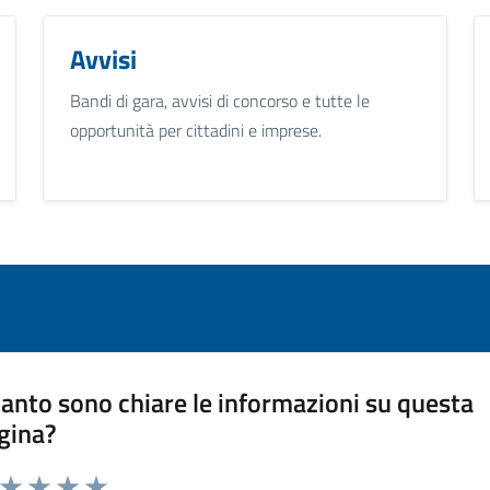
Avvisi
Bandi di gara, avvisi di concorso e tutte le
opportunità per cittadini e imprese.
anto sono chiare le informazioni su questa
gina?
a da 1 a 5 stelle la pagina