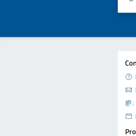
Valu
Con
Pro