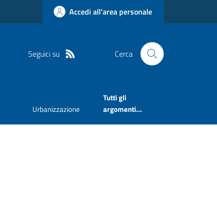
Accedi all'area personale
Seguici su
Cerca
Tutti gli
Urbanizzazione
argomenti...