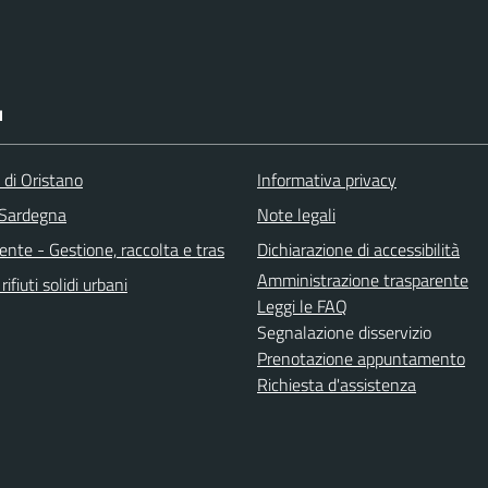
I
 di Oristano
Informativa privacy
 Sardegna
Note legali
nte - Gestione, raccolta e tras
Dichiarazione di accessibilità
Amministrazione trasparente
rifiuti solidi urbani
Leggi le FAQ
Segnalazione disservizio
Prenotazione appuntamento
Richiesta d'assistenza