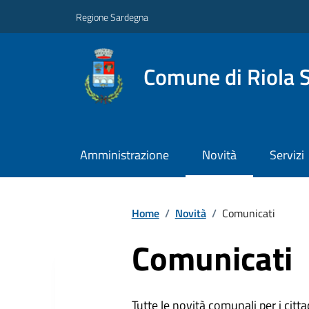
Regione Sardegna
Comune di Riola 
Amministrazione
Novità
Servizi
Home
/
Novità
/
Comunicati
Comunicati
Tutte le novità comunali per i citta