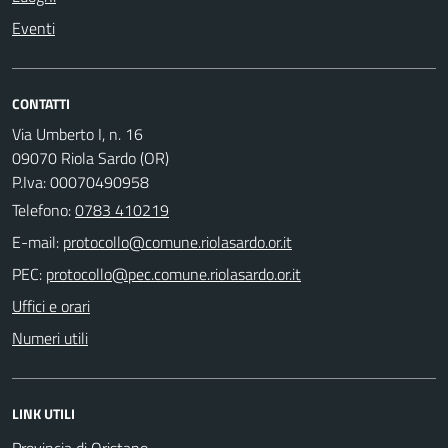
Eventi
CONTATTI
Via Umberto I, n. 16
09070 Riola Sardo (OR)
P.Iva: 00070490958
Telefono:
0783 410219
E-mail:
PEC:
Uffici e orari
Numeri utili
LINK UTILI
Provincia di Oristano