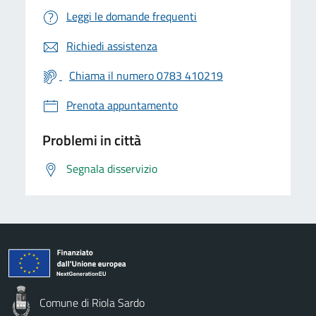
Leggi le domande frequenti
Richiedi assistenza
Chiama il numero 0783 410219
Prenota appuntamento
Problemi in città
Segnala disservizio
Comune di Riola Sardo