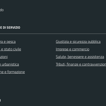
rdo
E DI SERVIZIO
ra e pesca
Giustizia e sicurezza pubblica
e stato civile
Imprese e commercio
zioni
Salute, benessere e assistenza
 urbanistica
Tributi, finanze e contravvenzion
ne e formazione
I