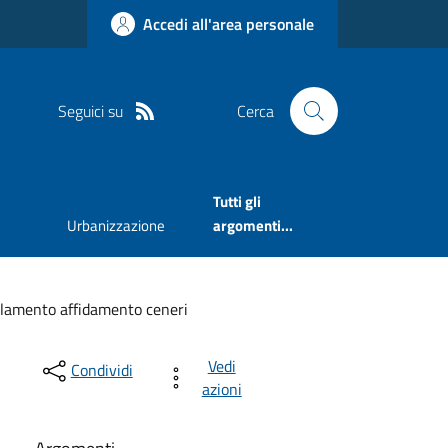
Accedi all'area personale
Seguici su
Cerca
Tutti gli
Urbanizzazione
argomenti...
lamento affidamento ceneri
Vedi
Condividi
azioni