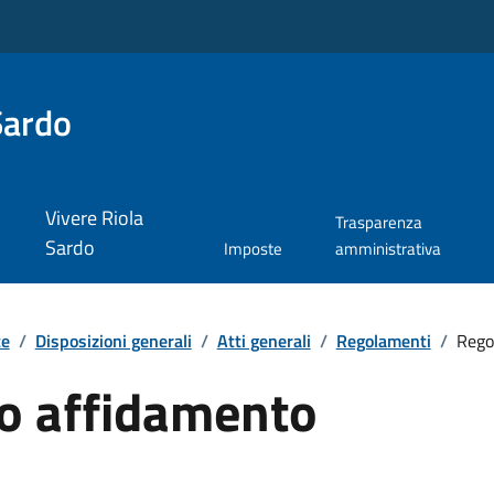
Sardo
Vivere Riola
Trasparenza
Sardo
Imposte
amministrativa
te
/
Disposizioni generali
/
Atti generali
/
Regolamenti
/
Rego
o affidamento