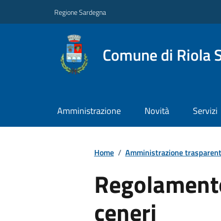
Regione Sardegna
Comune di Riola 
Amministrazione
Novità
Servizi
Home
/
Amministrazione trasparen
Regolament
ceneri