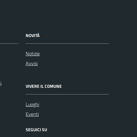
NOVITÀ
Notizie
Avvisi
i
VIVERE IL COMUNE
Luoghi
Eventi
SEGUICI SU