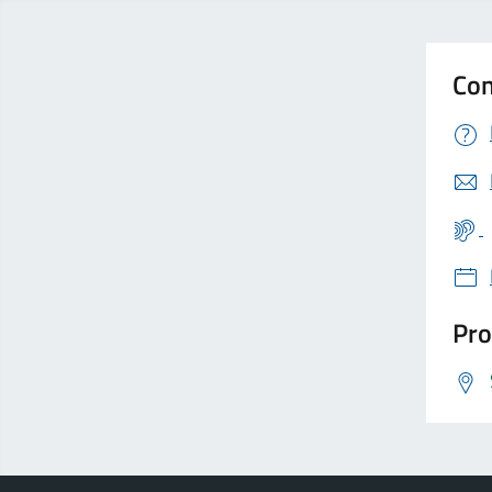
Con
Pro