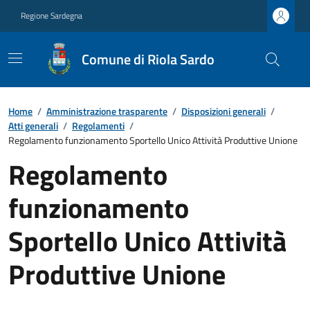
Regione Sardegna
Comune di Riola Sardo
Home
/
Amministrazione trasparente
/
Disposizioni generali
/
Atti generali
/
Regolamenti
/
Regolamento funzionamento Sportello Unico Attività Produttive Unione
Regolamento
funzionamento
Sportello Unico Attività
Produttive Unione