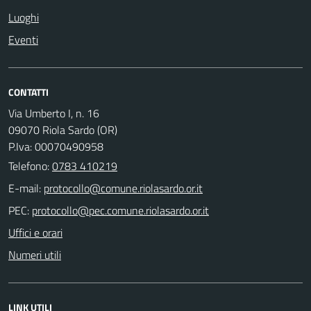
Luoghi
Eventi
CONTATTI
Via Umberto I, n. 16
09070 Riola Sardo (OR)
P.Iva: 00070490958
Telefono:
0783 410219
E-mail:
PEC:
Uffici e orari
Numeri utili
LINK UTILI