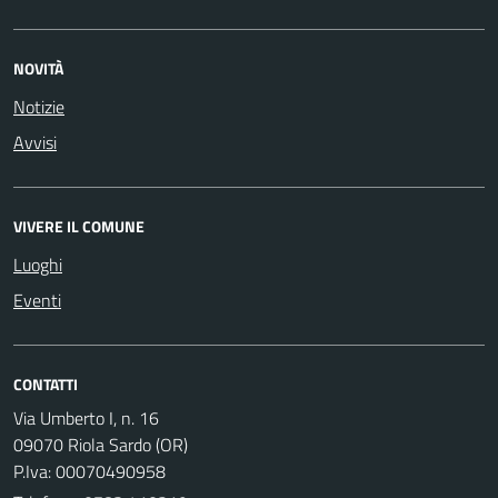
NOVITÀ
Notizie
Avvisi
VIVERE IL COMUNE
Luoghi
Eventi
CONTATTI
Via Umberto I, n. 16
09070 Riola Sardo (OR)
P.Iva: 00070490958