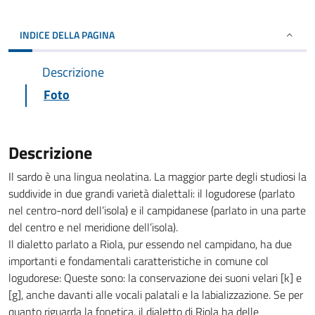
INDICE DELLA PAGINA
Descrizione
Foto
Descrizione
Il sardo è una lingua neolatina. La maggior parte degli studiosi la
suddivide in due grandi varietà dialettali: il logudorese (parlato
nel centro-nord dell’isola) e il campidanese (parlato in una parte
del centro e nel meridione dell’isola).
Il dialetto parlato a Riola, pur essendo nel campidano, ha due
importanti e fondamentali caratteristiche in comune col
logudorese: Queste sono: la conservazione dei suoni velari [k] e
[g], anche davanti alle vocali palatali e la labializzazione. Se per
quanto riguarda la fonetica, il dialetto di Riola ha delle