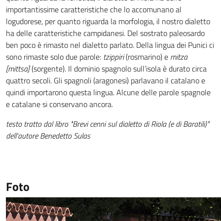
importantissime caratteristiche che lo accomunano al
logudorese, per quanto riguarda la morfologia, il nostro dialetto
ha delle caratteristiche campidanesi. Del sostrato paleosardo
ben poco è rimasto nel dialetto parlato. Della lingua dei Punici ci
sono rimaste solo due parole:
tzippiri
(rosmarino) e
mitza
[mittsa]
(sorgente). Il dominio spagnolo sull’isola è durato circa
quattro secoli. Gli spagnoli (aragonesi) parlavano il catalano e
quindi importarono questa lingua. Alcune delle parole spagnole
e catalane si conservano ancora.
testo tratto dal libro "Brevi cenni sul dialetto di Riola (e di Baratili)"
dell'autore Benedetto Sulas
Foto