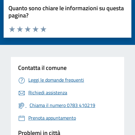
Quanto sono chiare le informazioni su questa
pagina?
Valuta da 1 a 5 stelle la pagina
Valuta 1 stelle su 5
Valuta 2 stelle su 5
Valuta 3 stelle su 5
Valuta 4 stelle su 5
Valuta 5 stelle su 5
Contatta il comune
Leggi le domande frequenti
Richiedi assistenza
Chiama il numero 0783 410219
Prenota appuntamento
Problemi in città