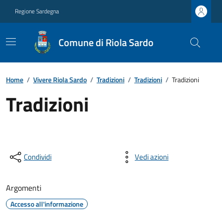
Regione Sardegna
Comune di Riola Sardo
Home
/
Vivere Riola Sardo
/
Tradizioni
/
Tradizioni
/
Tradizioni
Tradizioni
Condividi
Vedi azioni
Argomenti
Accesso all'informazione